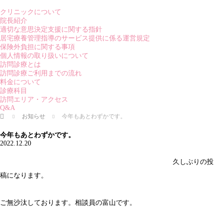
クリニックについて
院長紹介
適切な意思決定支援に関する指針
居宅療養管理指導のサービス提供に係る運営規定
保険外負担に関する事項
個人情報の取り扱いについて
訪問診療とは
訪問診療ご利用までの流れ
料金について
診療科目
訪問エリア・アクセス
Q&A
ホーム
お知らせ
今年もあとわずかです。
今年もあとわずかです。
2022.12.20
久しぶりの投
稿になります。
ご無沙汰しております。相談員の富山です。