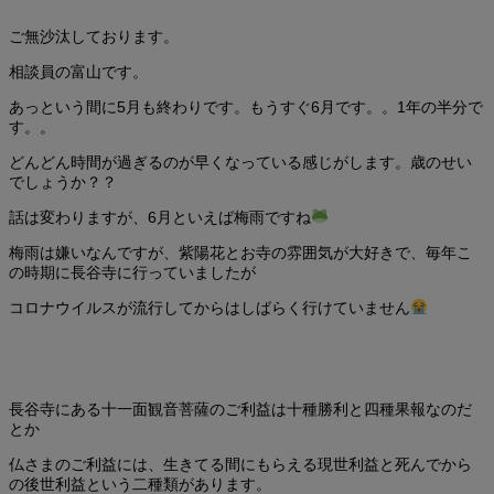
ご無沙汰しております。
相談員の富山です。
あっという間に5月も終わりです。もうすぐ6月です。。1年の半分で
す。。
どんどん時間が過ぎるのが早くなっている感じがします。歳のせい
でしょうか？？
話は変わりますが、6月といえば梅雨ですね
梅雨は嫌いなんですが、紫陽花とお寺の雰囲気が大好きで、毎年こ
の時期に長谷寺に行っていましたが
コロナウイルスが流行してからはしばらく行けていません
長谷寺にある十一面観音菩薩のご利益は十種勝利と四種果報なのだ
とか
仏さまのご利益には、生きてる間にもらえる現世利益と死んでから
の後世利益という二種類があります。