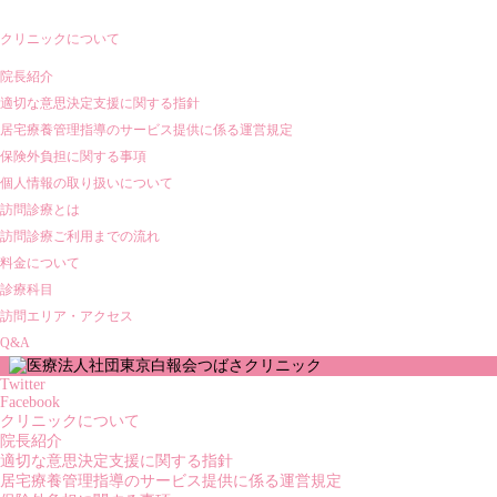
クリニックについて
院長紹介
適切な意思決定支援に関する指針
居宅療養管理指導のサービス提供に係る運営規定
保険外負担に関する事項
個人情報の取り扱いについて
訪問診療とは
訪問診療ご利用までの流れ
料金について
診療科目
訪問エリア・アクセス
Q&A
Twitter
Facebook
クリニックについて
院長紹介
適切な意思決定支援に関する指針
居宅療養管理指導のサービス提供に係る運営規定