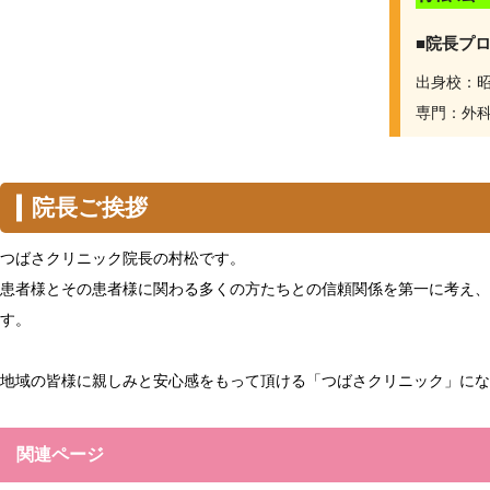
■院長プ
出身校：
専門：外
院長ご挨拶
つばさクリニック院長の村松です。
患者様とその患者様に関わる多くの方たちとの信頼関係を第一に考え、
す。
地域の皆様に親しみと安心感をもって頂ける「つばさクリニック」にな
関連ページ