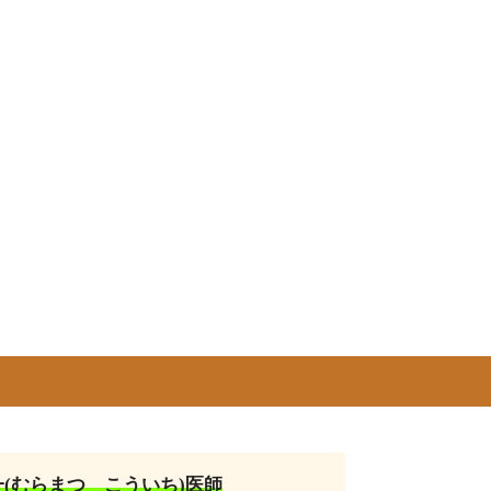
一(むらまつ こういち)医師