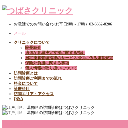
お電話でのお問い合わせ(平日9時～17時）
03-6662-8206
メール
クリニックについて
院長紹介
適切な意思決定支援に関する指針
居宅療養管理指導のサービス提供に係る運営規定
保険外負担に関する事項
個人情報の取り扱いについて
訪問診療とは
訪問診療ご利用までの流れ
料金について
診療科目
訪問エリア・アクセス
Q&A
訪問診療とは